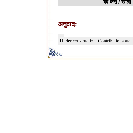
बंद करो / खोलो
अनुवाद:
Under construction. Contributions wel
சிற்பி