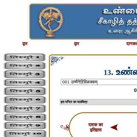
द्वार
द्वार
दानकर्
. உண்
13
0
इस मन्दिर का चलचि
दशक का
इतिहास