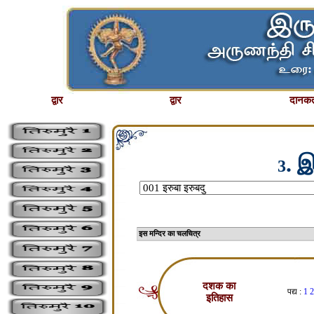
द्वार
द्वार
दानकर्
. 
3
इस मन्दिर का चलचि
दशक का
पद्य :
1
2
इतिहास