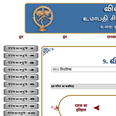
द्वार
द्वार
दानकर्
. 
9
इस मन्दिर का चलचि
दशक का
इतिहास