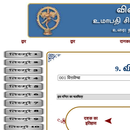
द्वार
द्वार
दानकर्
. 
9
इस मन्दिर का चलचि
दशक का
इतिहास