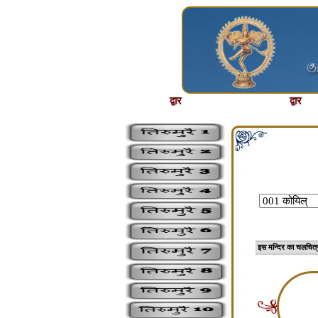
द्वार
द्वार
इस मन्