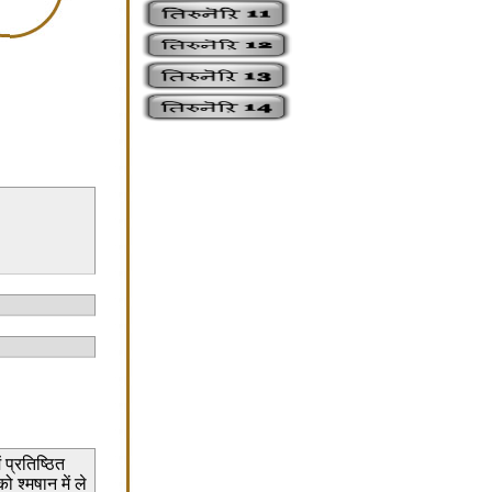
 प्रतिष्ठित
ो श्मषान में ले