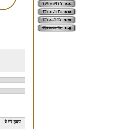
 वे मेरे हृदय