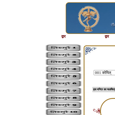
द्वार
द्वार
इस मन्