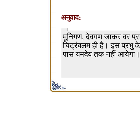
अनुवाद:
मुनिगण, देवगण जाकर वर प्राप
चिट्रंबलम ही है। इस प्रभु क
पास यमदेव तक नहीं आयेगा
சிற்பி