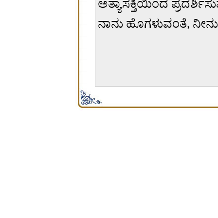
ಅತ್ಯಾಸಕ್ತಿಯಿಂದ ಪ್ರದರ್ಶಿಸುವ
ನಾನು ಹೊಗಳುವಂತೆ, ನೀನು ಪ
சிற்பி