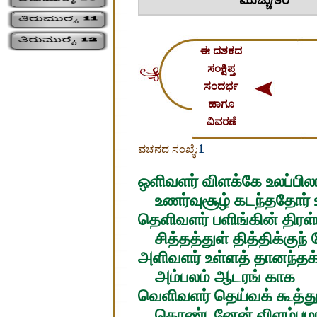
ಮುಚ್ಚು/ತೆರೆ
ಈ ದಶಕದ
ಸಂಕ್ಷಿಪ್ತ
ಸಂದರ್ಭ
ಹಾಗೂ
ವಿವರಣೆ
1
ವಚನದ ಸಂಖ್ಯೆ:
ஒளிவளர் விளக்கே உலப்பில
உணர்வுசூழ் கடந்ததோர்
தெளிவளர் பளிங்கின் திரள
சித்தத்துள் தித்திக்குந்
அளிவளர் உள்ளத் தானந்தக
அம்பலம் ஆடரங் காக
வெளிவளர் தெய்வக் கூத்த
தொண்டனேன் விளம்புமா 