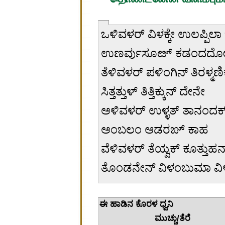
ಒಳಿವಳರ್ ವಿಳಕ್ಕೇ ಉಲಪ್ಪಿಲಾ 
ಉಣರ್ವುಸೂೞ್ ಕಡಂದದೋ
ತೆಳಿವಳರ್ ಪಳಿಂಗಿನ್ ತಿರಳ್ಮಣಿ
ಸಿತ್ತತ್ತುಳ್ ತಿತ್ತಿಕ್ಕುನ್ ದೇನೇ
ಅಳಿವಳರ್ ಉಳ್ಳತ್ ತಾನಂದಕ
ಅಂಬಲಂ ಆಡರಙ್ ಕಾಹ
ವೆಳಿವಳರ್ ತೆಯ್ವಕ್ ಕೂತ್ತುಹ
ತೊಂಡನೇನ್ ವಿಳಂಬುಮಾ ವಿ
ಈ ಹಾಡಿನ
ಮುಚ್ಚು/ತೆರೆ