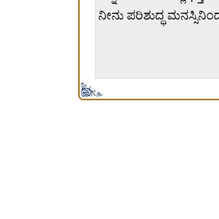
ನೀನು ಪರಿಶುದ್ಧ ಮನಸ್ಸಿನ
சிற்பி