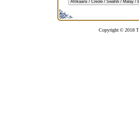
Afrikaans / Creole / Swahili / Malay /
Copyright © 2018 Th