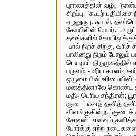
புராணத்தின் வழி, `நான
சிறப்பு. `கூடற் பதிமி
ஏழனுருபு. கூடல், தலப்ப
கோயிலின் பெயர். `அருட
தலங்களில் கோயிலுக்குத
`பால் நிறச் சிறகு, வரிச்
பாலினது நிறம் போலும் 
பெயராய் திருமுகத்தில் 
பருவம் - உரிய காலம்; கா
ஒருமையின் உரிமையின் -
மனத்தினாலே கொண்ட உரி
மதி- பெரிய சந்திரன்; ப
குடை` எனத் தனித் தனி
விளங்குகின்ற. `குடைக் 
சேரலன்` எனவும் தனித்த
போர்க்கு ஏற்ற நடைகளைக