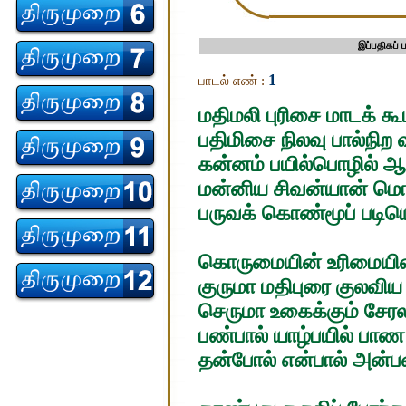
இப்பதிகப்
1
பாடல் எண் :
மதிமலி புரிசை மாடக் கூ
பதிமிசை நிலவு பால்நிற வ
கன்னம் பயில்பொழில் ஆ
மன்னிய சிவன்யான் மொழ
பருவக் கொண்மூப் படியெ
கொருமையின் உரிமையின
குருமா மதிபுரை குலவிய 
செருமா உகைக்கும் சேர
பண்பால் யாழ்பயில் பாண
தன்போல் என்பால் அன்பன