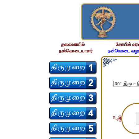
தலைவாயில்
கோயில் வர
நன்கொடையாளர்
நன்கொடை வழங