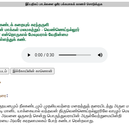
இப்பதிகப் பாடல்களை ஒரே பக்கமாகக் காணச் சொடுக்குக
கண்டக் கறையுங் கரந்தருளி
 மாக்கள் மலமகற்றும் - வெண்ணெய்நல்லூர்
 என்றொருகால் மேவுவரால் வேறின்மை
்ளத்துக் கண்.
படம்
இக்கோயிலின் காணொலி
க
:
ுரை
ிருநயனமும் நீலகண்டமும் முதலியவற்றை மறைத்துத் தரையிடத்து அருள 
ம்படி மானிட யாக்கையால் வந்தவன் திருவெண்ணெய்நல்லூரிலே வாழும் மெ
அவனை ஒருகாற் சென்று பொருந்துவராயின் அருள்வேற்றுமையின்றி
ையை அவரே கரதலாமலகம் போற் கண்டா ரென்றவாறு.