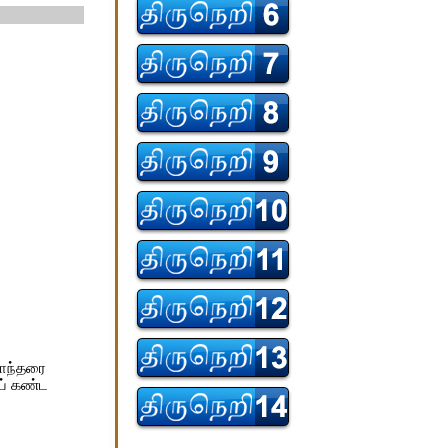
மாந்தரை
ய் கண்ட