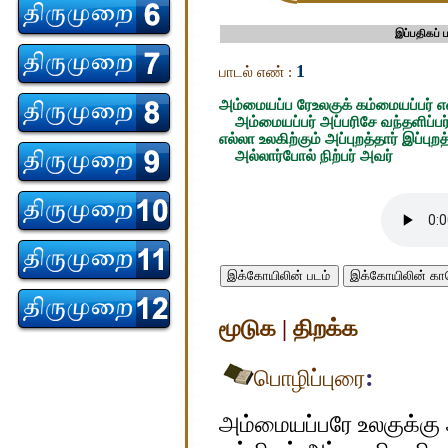
இப்பதிகப்
1
பாடல் எண் :
அம்மையப்ப ரேஉலகுக் கம்மையப்பர் 
அம்மையப்பர் அப்பரிசே வந்தளிப்பர்
எல்லா உலகிற்கும் அப்புறத்தார் இப்புறத
அல்லார்போல் நிற்பர் அவர்
இக்கோயிலின் படம்
இக்கோயிலின் 
மூடுக
|
திறக்க
:
பொழிப்புரை
அம்மையப்பரே உலகுக்கு