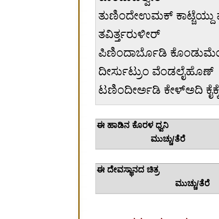
ತುಣಿಂದೇಉಮಕ್ ಕಾಟ್ಚೆಯ್ದು 
ತವಿರ್ತ್ತರುಳೀರ್
ಪಿಣಿಂದಾರ್ಬೊಡಿ ಕೊಂಡುಮೆಯ
ದೀರ್ಸುಟ್ರುಂ ವೆಂಡಲೈಹೊಣ್
ಟಣಿಂದೀರ್ಅಡಿ ಕೇಳ್ಅದಿ ಕೈಕ್ಕ
ಈ ಹಾಡಿನ
ಮುಚ್ಚು/ತೆರೆ
ಈ ದೇವಸ
ಮುಚ್ಚು/ತೆರೆ