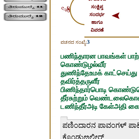
ಸಂಕ್ಷಿಪ್ತ
ಸಂದರ್ಭ
ಹಾಗೂ
ವಿವರಣೆ
3
ವಚನದ ಸಂಖ್ಯೆ:
பணிந்தாரன பாவங்கள் பாற்
கொண்டுழல்வீர்
துணிந்தேஉமக் காட்செய்து 
தவிர்த்தருளீர்
பிணிந்தார்பொடி கொண்டுமெய
தீர்சுற்றும் வெண்டலைகொ
டணிந்தீர்அடி கேள்அதி கை
ಪಣಿಂದಾರನ ಪಾವಂಗಳ್ ಪಾಟ್ರ
ಕೊಂಡುೞಲ್ವೀರ್