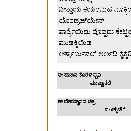
ನೀತ್ತಾಯ ಕಯಂಬುಹ ನೂಕ್ಕಿಯಿಡ
ಯೊಂಡ್ರಱಿಯೇನ್
ವಾರ್ತ್ತೈಯಿದು ವೊಪ್ಪದು ಕೇಟ
ಮುಡಕ್ಕಿಯಿಡ
ಆರ್ತ್ತಾರ್ಬುನಲ್ ಆರ್ಅದಿ ಕೈಕ್
ಈ ಹಾಡಿನ
ಮುಚ್ಚು/ತೆರೆ
ಈ ದೇವಸ
ಮುಚ್ಚು/ತೆರೆ