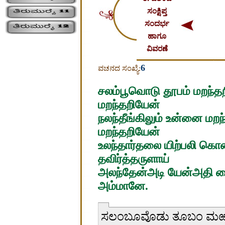
ಸಂಕ್ಷಿಪ್ತ
ಸಂದರ್ಭ
ಹಾಗೂ
ವಿವರಣೆ
6
ವಚನದ ಸಂಖ್ಯೆ:
சலம்பூவொடு தூபம் மறந்த
மறந்தறியேன்
நலந்தீங்கிலும் உன்னை மற
மறந்தறியேன்
உலந்தார்தலை யிற்பலி கொ
தவிர்த்தருளாய்
அலந்தேன்அடி யேன்அதி கை
அம்மானே.
ಸಲಂಬೂವೊಡು ತೂಬಂ ಮಱ