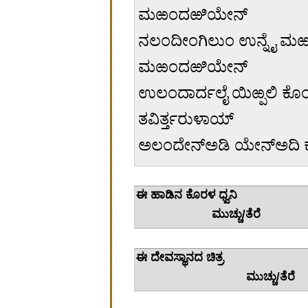
ಮಱಂದಱಿಯೇನ್
ನಲಂದೀಂಗಿಲುಂ ಉನ್ನೈ ಮ
ಮಱಂದಱಿಯೇನ್
ಉಲಂದಾರ್ದಲೈ ಯಿಱ್ಪಲಿ ಕೊ
ತವಿರ್ತ್ತರುಳಾಯ್
ಅಲಂದೇನ್ಅಡಿ ಯೇನ್ಅದಿ ಕೈಕ್
ಈ ಹಾಡಿನ
ಮುಚ್ಚು/ತೆರೆ
ಈ ದೇವಸ
ಮುಚ್ಚು/ತೆರೆ