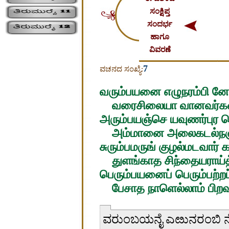
ಸಂಕ್ಷಿಪ್ತ
ಸಂದರ್ಭ
ಹಾಗೂ
ವಿವರಣೆ
7
ವಚನದ ಸಂಖ್ಯೆ:
வரும்பயனை எழுநரம்பி
வரைசிலையா வானவர்கள்
அரும்பயஞ்செ யவுணர்புர 
அம்மானை அலைகடல்நஞ் 
சுரும்பமருங் குழல்மடவார்
துளங்காத சிந்தையராய்த்
பெரும்பயனைப் பெரும்பற்றப்
பேசாத நாளெல்லாம் பிறவ
ವರುಂಬಯನೈ ಎೞುನರಂಬಿ 