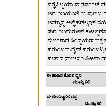
ವರೈಸಿಲೈಯಾ ವಾನವರ್ಗಳ್ ಮ
ಅರುಂಬಯಂಜೆ ಯವುಣರ್ಬುರ
ಅಮ್ಮಾನೈ ಅಲೈಹಡಲ್ನಞ್ ಸಯಿಂ
ಸುರುಂಬಮರುಙ್ ಕುೞಲ್ಮಡವಾರ
ತುಳಂಗಾದ ಸಿಂದೈಯರಾಯ್ತ್ 
ಪೆರುಂಬಯನೈಪ್ ಪೆರುಂಬಟ್ರ
ಪೇಸಾದ ನಾಳೆಲ್ಲಾಂ ಪಿಱವಾ ನ
ಈ ಹಾಡಿನ
ಮುಚ್ಚು/ತೆರೆ
ಈ ದೇವಸ
ಮುಚ್ಚು/ತೆರೆ