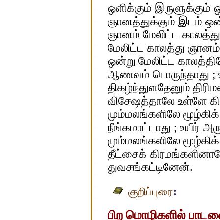
ஒளிக்கும் இருளுக்கும்
ஞானத்துக்கும் இடம் ஒன்
ஞானம் மேலிட்ட காலத்த
மேலிட்ட காலத்து ஞானம் 
ஒன்று மேலிட்ட காலத்தி
ஆணவம் பொருந்தாது ; உள்
திகழ்ந்துளதேனும் திரிம
விசேஷத்தாலே உள்ளே கி
மும்மலங்களிலே மூழ்கிக
நீங்கமாட்டாது ; உயிர் அ
மும்மலங்களிலே மூழ்கிக்
தீட்சைக் கிரமங்களினா
துவசங்கட்டினேன்.
:
குறிப்புரை
பிற மொழிகளில் பாடலைப